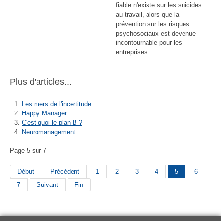
fiable n'existe sur les suicides
au travail, alors que la
prévention sur les risques
psychosociaux est devenue
incontournable pour les
entreprises.
Plus d'articles...
Les mers de l'incertitude
Happy Manager
C'est quoi le plan B ?
Neuromanagement
Page 5 sur 7
Début
Précédent
1
2
3
4
5
6
7
Suivant
Fin