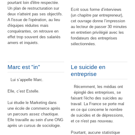
pourtant loin d'être respectée.
Un plan de restructuration sur
Ecrit sous forme d’interviews
deux n'atteint pas ses objectifs.
(un chapitre par entrepreneur),
A l'issue de l'opération, au lieu
cet ouvrage donne l’impression
d'équipes réduites mais
au lecteur de passer 30 minutes
conquérantes, on retrouve en
en entretien privilégié avec les
effet trop souvent des salariés
fondateurs des entreprises
amers et inquiets.
sélectionnées.
Marc est "in"
Le suicide en
entreprise
Lui s’appelle Marc.
Récemment, les médias ont
Elle, c’est Estelle.
épinglé des entreprises, se
faisant l'écho des suicides au
Lui étudie le Marketing dans
travail. La France se porte mal
une école de commerce après
en ce qui concerne le nombre
un parcours assez chaotique.
de suicides et de dépressions,
Elle travaille au sein d’une ONG
et ce n'est pas nouveau.
après un cursus de sociologie.
Pourtant, aucune statistique