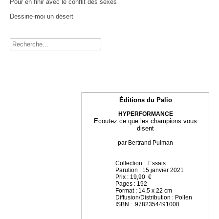
Pour en finir avec le conflit des sexes
Dessine-moi un désert
Rechercher
Éditions du Palio
HYPERFORMANCE
Ecoutez ce que les champions vous
disent
par Bertrand Pulman
Collection : Essais
Parution : 15 janvier 2021
Prix : 19,90 €
Pages : 192
Format : 14,5 x 22 cm
Diffusion/Distribution : Pollen
ISBN : 9782354491000