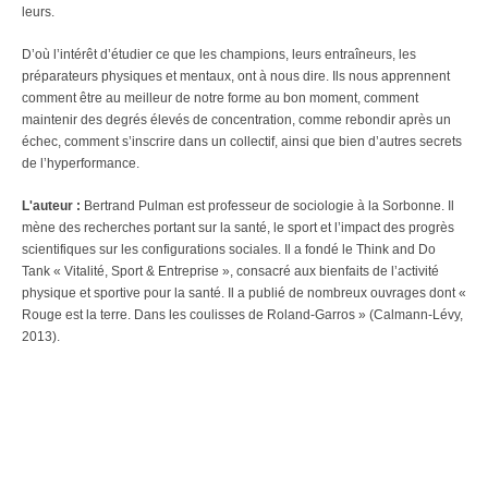
leurs.
D’où l’intérêt d’étudier ce que les champions, leurs entraîneurs, les
préparateurs physiques et mentaux, ont à nous dire. Ils nous apprennent
comment être au meilleur de notre forme au bon moment, comment
maintenir des degrés élevés de concentration, comme rebondir après un
échec, comment s’inscrire dans un collectif, ainsi que bien d’autres secrets
de l’hyperformance.
L'auteur :
Bertrand Pulman est professeur de sociologie à la Sorbonne. Il
mène des recherches portant sur la santé, le sport et l’impact des progrès
scientifiques sur les configurations sociales. Il a fondé le Think and Do
Tank « Vitalité, Sport & Entreprise », consacré aux bienfaits de l’activité
physique et sportive pour la santé. Il a publié de nombreux ouvrages dont «
Rouge est la terre. Dans les coulisses de Roland-Garros » (Calmann-Lévy,
2013).