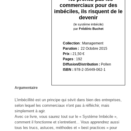
commerciaux pour des
imbéciles, ils risquent de le
devenir
(le système imbécile)
par
Frédéric
Buchet
Collection
: Management
Parution :
22 Octobre 2015
Prix :
21,50 €
Pages
: 192
Diffusion/Distribution :
Pollen
ISBN :
978-2-35449-062-1
Argumentaire
L'imbécillité est un principe qui sévit dans bien des entreprises,
selon lequel les commerciaux n'ont pas à réfléchir, mais
simplement à agir.
Avec ce livre, vous saurez tout sur le « Système Imbécile »,
comment il fonctionne et s'entretient... Vous apprendrez aussi
tous les trucs, astuces, méthodes et « best practices » pour