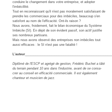
conduire le changement dans votre entreprise, et adopter
l'imbécillité.
Tout en reconnaissant qu'il n'est pas moralement satisfaisant de
prendre les commerciaux pour des imbéciles, beaucoup s'en
satisfont au nom de l'efficacité. Ont-ils raison ?
Nous avons, froidement, fait le bilan économique du Système
Imbécile (SI). En dépit de son évident passif, son actif justifie
ses nombreux partisans.
Mais nous avons observé des entreprises non imbéciles tout
aussi efficaces : le SI n'est pas une fatalité !
L'auteur
_________________________________________________
Diplômé de l'ESCP et agrégé de gestion, Frédéric Buchet a tâté
du terrain pendant 10 ans dans l'industrie, avant de se consa-
crer au conseil en efficacité commerciale. Il est également
chanteur et musicien de jazz.