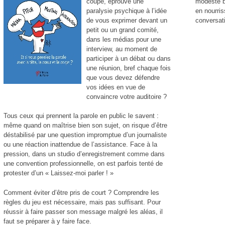
coupé, éprouvé une
modeste b
paralysie psychique à l’idée
en nourri
de vous exprimer devant un
conversati
petit ou un grand comité,
dans les médias pour une
interview, au moment de
participer à un débat ou dans
une réunion, bref chaque fois
que vous devez défendre
vos idées en vue de
convaincre votre auditoire ?
Tous ceux qui prennent la parole en public le savent :
même quand on maîtrise bien son sujet, on risque d’être
déstabilisé par une question impromptue d’un journaliste
ou une réaction inattendue de l’assistance. Face à la
pression, dans un studio d’enregistrement comme dans
une convention professionnelle, on est parfois tenté de
protester d’un « Laissez-moi parler ! »
Comment éviter d’être pris de court ? Comprendre les
règles du jeu est nécessaire, mais pas suffisant. Pour
réussir à faire passer son message malgré les aléas, il
faut se préparer à y faire face.