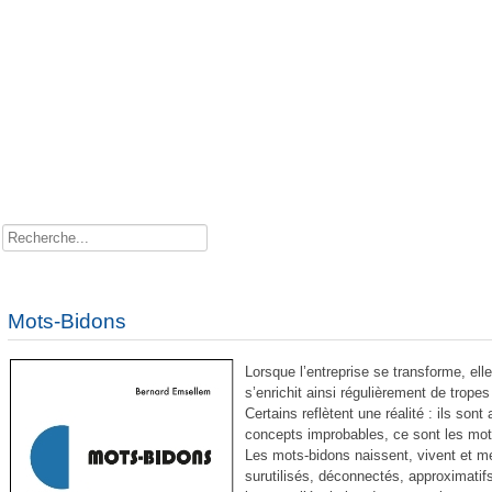
Rechercher
Mots-Bidons
Lorsque l’entreprise se transforme, el
s’enrichit ainsi régulièrement de trope
Certains reflètent une réalité : ils so
concepts improbables, ce sont les mot
Les mots-bidons naissent, vivent et me
surutilisés, déconnectés, approximatifs
Comment l