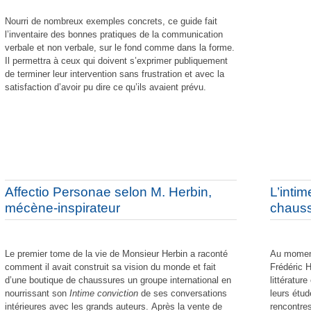
Nourri de nombreux exemples concrets, ce guide fait
l’inventaire des bonnes pratiques de la communication
verbale et non verbale, sur le fond comme dans la forme.
Il permettra à ceux qui doivent s’exprimer publiquement
de terminer leur intervention sans frustration et avec la
satisfaction d’avoir pu dire ce qu’ils avaient prévu.
Affectio Personae selon M. Herbin,
L’inti
mécène-inspirateur
chauss
Le premier tome de la vie de Monsieur Herbin a raconté
Au moment 
comment il avait construit sa vision du monde et fait
Frédéric H
d’une boutique de chaussures un groupe international en
littératur
nourrissant son
Intime conviction
de ses conversations
leurs étu
intérieures avec les grands auteurs. Après la vente de
rencontres