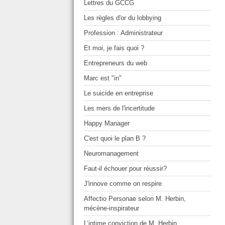
Lettres du GCCG
Les règles d'or du lobbying
Profession : Administrateur
Et moi, je fais quoi ?
Entrepreneurs du web
Marc est "in"
Le suicide en entreprise
Les mers de l'incertitude
Happy Manager
C'est quoi le plan B ?
Neuromanagement
Faut-il échouer pour réussir?
J'innove comme on respire
Affectio Personae selon M. Herbin,
mécène-inspirateur
L’intime conviction de M. Herbin,