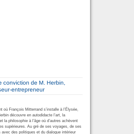
me conviction de M. Herbin,
eur-entrepreneur
où François Mitterrand s’installe à l’Élysée,
erbin découvre en autodidacte l’art, la
e et la philosophie à l’âge où d’autres achèvent
des supérieures. Au gré de ses voyages, de ses
 avec des politiques et du dialogue intérieur