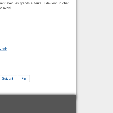
etient avec les grands auteurs, il devient un chef
se averti.
venir
Suivant
Fin