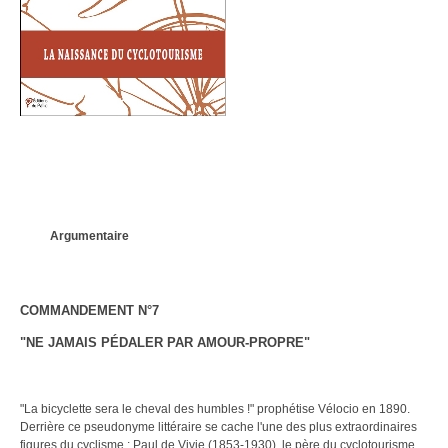
Argumentaire
COMMANDEMENT N°7
"NE JAMAIS PÉDALER PAR AMOUR-PROPRE"
"La bicyclette sera le cheval des humbles !" prophétise Vélocio en 1890.
Derrière ce pseudonyme littéraire se cache l'une des plus extraordinaires
figures du cyclisme : Paul de Vivie (1853-1930), le père du cyclotourisme.