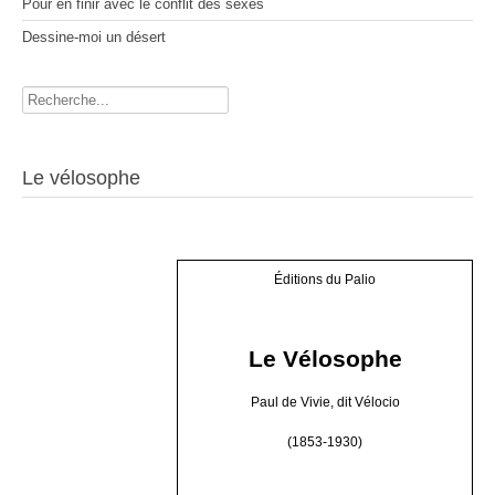
Pour en finir avec le conflit des sexes
Dessine-moi un désert
Rechercher
Le vélosophe
Éditions du Palio
Le Vélosophe
Paul de Vivie, dit Vélocio
(1853-1930)