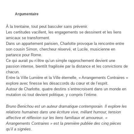
Argumentaire
À la trentaine, tout peut basculer sans prévenir.
Les certitudes vacillent, les engagements se dessinent et les liens
amicaux se transforment.
Dans un appartement parisien, Charlotte provoque la rencontre entre
son cousin Simon, chercheur réservé, et Lucile, musicienne en
partance pour Rome.
Ce qui aurait pu n’être qu’un simple rapprochement devient une
passion intense, bientôt fragilisée par la distance et les convictions de
chacun.
Entre la Ville Lumière et la Ville éternelle, « Arrangements Contraires »
explore avec finesse les désaccords du cœur et de l’esprit.
Autour de Charlotte, quatre destins s’entrecroisent dans un monde en
mutation où tout devient politique, y compris l’intime.
Bruno Benichou est un auteur dramatique contemporain. Il explore les
relations humaines dans une écriture vive, mêlant humour, tension
affective et réflexion sur les liens familiaux et amoureux. «
Arrangements Contraires » est la première publiée des cinq pièces
qu’il a signées.