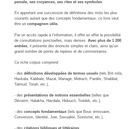
pensée, ses croyances, ses rites et ses symboles
.
En apportant une succession de définitions des mots les plus
courants autant que des concepts fondamentaux, ce livre veut
être un
compagnon utile.
Par un accès rapide à l’information, il offre en effet la possibilité
de consultations ponctuelles, mais denses.
Avec plus de 1 200
entrées
, il présente des énoncés simples et clairs, ainsi qu’un
grand nombre de points de repères et de commentaires.
Ce riche corpus comprend :
- des
définitions développées de termes usuels
(tels Brit mila,
Haskala, Kabbale, Mazal, Mariage, Midrach, Pardès, Shabbat,
Talmud, Torah, etc.),
- des
présentations de notions essentielles
(telles que
Dévarim, Halakha, Havdala, Hidouch, Tsédek, etc.),
- des
concepts fondamentaux
(tels que Bouc émissaire,
Conversion, Identité, Joie, Sexualité, Sionisme, etc.),
- des
citations bibliques et littéraires
,