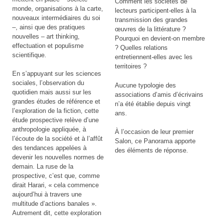
Comment les sociétés de
monde, organisations à la carte,
lecteurs participent-elles à la
nouveaux intermédiaires du soi
transmission des grandes
–, ainsi que des pratiques
œuvres de la littérature ?
nouvelles – art thinking,
Pourquoi en devient-on membre
effectuation et populisme
? Quelles relations
scientifique.
entretiennent-elles avec les
territoires ?
En s’appuyant sur les sciences
sociales, l’observation du
Aucune typologie des
quotidien mais aussi sur les
associations d’amis d’écrivains
grandes études de référence et
n’a été établie depuis vingt
l’exploration de la fiction, cette
ans.
étude prospective relève d’une
anthropologie appliquée, à
À l’occasion de leur premier
l’écoute de la société et à l’affût
Salon, ce Panorama apporte
des tendances appelées à
des éléments de réponse.
devenir les nouvelles normes de
demain. La ruse de la
prospective, c’est que, comme
dirait Harari, « cela commence
aujourd’hui à travers une
multitude d’actions banales ».
Autrement dit, cette exploration