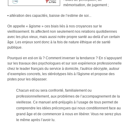
mémorisation, de jugement ;
• altération des capacités, baisse de l’estime de soi...
On appelle « âgisme » ces biais liés à nos croyances sur le
vieillissement. Ils affectent non seulement nos relations quotidiennes
avec les plus vieux, mais aussi notre propre santé au-delà d’un certain
âge. Les enjeux sont donc à la fois de nature éthique et de santé
publique.
Pourquoi en est-on là ? Comment inverser la tendance ? En s’appuyant
sur les travaux des psychologues et sur son expérience professionnelle
chez le leader français du service à domicile, l'autrice décrypte, autour
d’exemples concrets, les stéréotypes liés à l'âgisme et propose des
pistes pour les dépasser.
Chacun est ou sera confronté, familialement ou
professionnellement, aux problèmes de l’accompagnement de la
vieillesse. Ce manuel anti-préjugés à l’usage de tous permet de
comprendre les idées préconçues qui nous conditionnent face au
grand âge et de commencer à nous en libérer. Vous ne serez plus
le même après l’avoir lu.