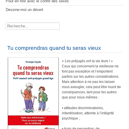
Pour en finir avec le conflit des sexes
Dessine-moi un désert
Rechercher
Tu comprendras quand tu seras vieux
« Les préjugés ont la vie dure ! »
Ceux qui concernent la vieillesse ne
font pas exception et l’emportent
parfois sur les autres considérations.
Mais attention à ne pas les laisser
nous aveugler, cela peut être lourd de
conséquences, tant pour les autres
que pour nous-mêmes :
• attitudes discriminatoires,
infantilisation, atteinte à l’intégrité
psychique ;
• biais de perception, de