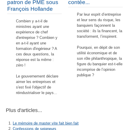
patron de PME sous
contée...
François Hollande
Par leur esprit d’entreprise
et leur sens du risque, les
Combien y a-t-il de
banquiers façonnent la
ministres ayant une
société : ils la financent, la
expérience de chef
transforment, l’inspirent.
d'entreprise ? Combien y
en a-t-il ayant une
Pourquoi, en dépit de son
formation d'ingénieur ? A
utilité économique et de
ces deux questions, la
son rôle philanthropique, la
réponse est la même :
figure du banquier est-t-elle
zéro !
incomprise de l’opinion
publique ?
Le gouvernement déclare
aimer les entreprises et
s'est fixé l'objectif de
réindustrialiser le pays...
Plus d'articles...
Le mémoire de master vite fait bien fait
Confessions de seigneurs