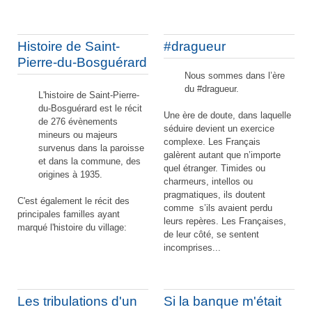
Histoire de Saint-
#dragueur
Pierre-du-Bosguérard
Nous sommes dans l’ère
du #dragueur.
L'histoire de Saint-Pierre-
du-Bosguérard est le récit
Une ère de doute, dans laquelle
de 276 évènements
séduire devient un exercice
mineurs ou majeurs
complexe. Les Français
survenus dans la paroisse
galèrent autant que n’importe
et dans la commune, des
quel étranger. Timides ou
origines à 1935.
charmeurs, intellos ou
pragmatiques, ils doutent
C'est également le récit des
comme s’ils avaient perdu
principales familles ayant
leurs repères. Les Françaises,
marqué l'histoire du village:
de leur côté, se sentent
incomprises...
Les tribulations d'un
Si la banque m'était